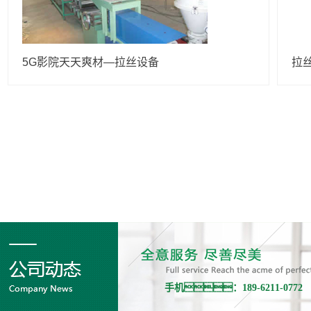
5G影院天天爽材—拉丝设备
拉
手机：189-6211-0772