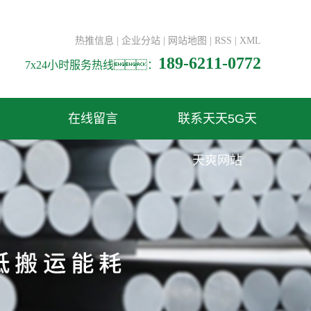
热推信息
|
企业分站
|
网站地图
|
RSS
|
XML
189-6211-0772
7x24小时服务热线：
在线留言
联系天天5G天
天爽网站