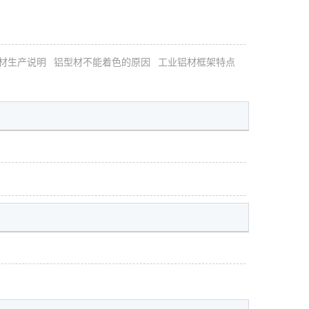
材生产说明
铝型材不能着色的原因
工业铝材框架特点