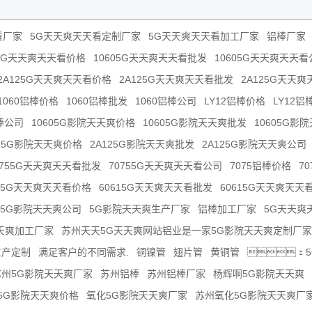
看厂家
5G天天爽天天看定制厂家
5G天天爽天天看加工厂家
铝棒厂家
05G天天爽天天看价格
10605G天天爽天天看批发
10605G天天爽天天看
2A125G天天爽天天看价格
2A125G天天爽天天看批发
2A125G天天
1060铝棒价格
1060铝棒批发
1060铝棒公司
LY12铝棒价格
LY12铝
铝棒公司
10605G影院天天爽价格
10605G影院天天爽批发
10605G影
125G影院天天爽价格
2A125G影院天天爽批发
2A125G影院天天爽公司
0755G天天爽天天看批发
70755G天天爽天天看公司
7075铝棒价格
7
615G天天爽天天看价格
60615G天天爽天天看批发
60615G天天爽天天
615G影院天天爽公司
5G影院天天爽生产厂家
铝棒加工厂家
5G天天爽
天爽加工厂家
苏州天天5G天天爽网站铝业是一家5G影院天天爽定制厂家
生产定制
满足客户的不同需求.
铜镍管
翅片管
黄铜管
：
苏州5G影院天天爽厂家
苏州铝棒
苏州铝棒厂家
杨辉啊5G影院天天爽
5G影院天天爽价格
氧化5G影院天天爽厂家
苏州氧化5G影院天天爽厂