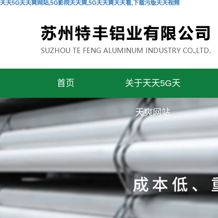
天天5G天天爽网站,5G影院天天爽,5G天天爽天天看,下载污版天天视频
首页
关于天天5G天
天爽网站