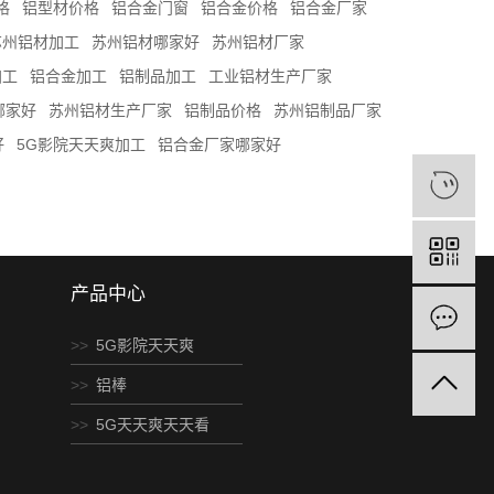
格
铝型材价格
铝合金门窗
铝合金价格
铝合金厂家
苏州铝材加工
苏州铝材哪家好
苏州铝材厂家
加工
铝合金加工
铝制品加工
工业铝材生产厂家
哪家好
苏州铝材生产厂家
铝制品价格
苏州铝制品厂家
好
5G影院天天爽加工
铝合金厂家哪家好
产品中心
5G影院天天爽
铝棒
5G天天爽天天看