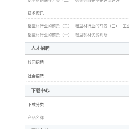
铝型材的保养方案（二）
购买铝材是不是越厚越好
技术资讯
铝型材行业的前景（二）
铝型材行业的前景（三）
工
铝型材行业的前景（一）
铝型钢材优劣判断
人才招聘
校园招聘
社会招聘
下载中心
下载分类
产品名称