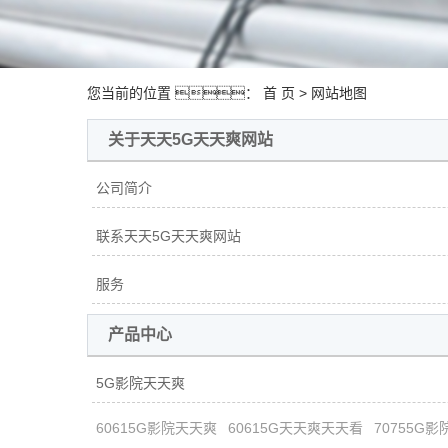
您当前的位置 ：
首 页
> 网站地图
关于天天5G天天爽网站
公司简介
联系天天5G天天爽网站
服务
产品中心
5G影院天天爽
60615G影院天天爽
60615G天天爽天天看
70755G