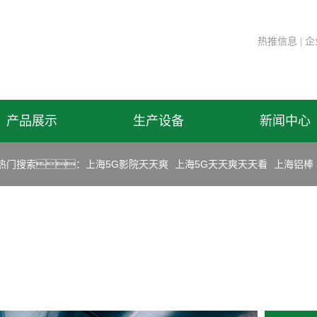
热推信息
|
企
产品展示
生产设备
新闻中心
热门搜索：
上海5G影院天天爽
上海5G天天爽天天看
上海铝棒