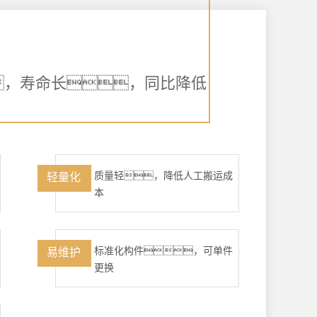
，寿命长，同比降低
质量轻，降低人工搬运成
轻量化
本
标准化构件，可单件
易维护
更换