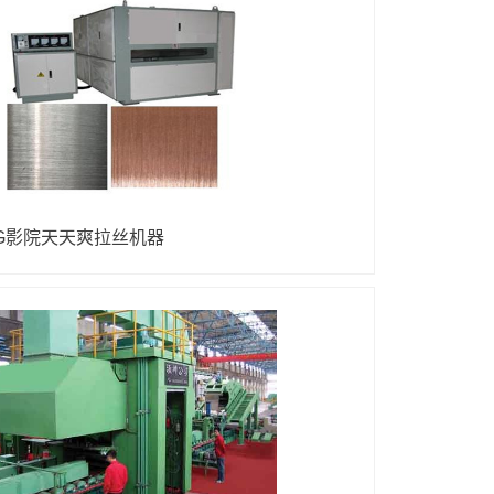
G影院天天爽拉丝机器