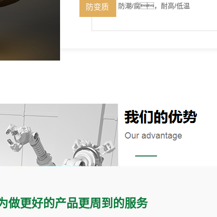
防潮/腐，耐高/低温
防变质
 具有丰富的5G影院天天爽制造经验