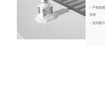
流程，经过严格的检测，确保每一个出厂的产品质量
> 拥有多
> 自主生
实守信，市场为先的经营理念