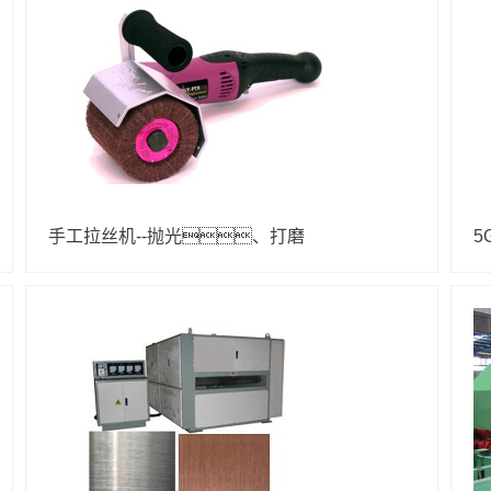
手工拉丝机--抛光、打磨
5