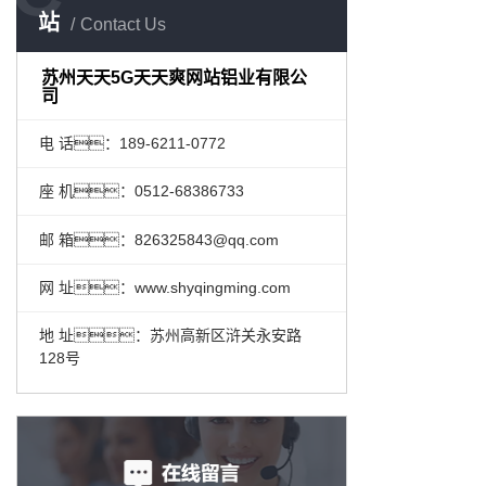
站
Contact Us
苏州天天5G天天爽网站铝业有限公
司
电 话：189-6211-0772
座 机：0512-68386733
邮 箱：826325843@qq.com
网 址：www.shyqingming.com
地 址：苏州高新区浒关永安路
128号