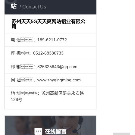
站
Contact Us
苏州天天5G天天爽网站铝业有限公
司
电 话：189-6211-0772
座 机：0512-68386733
邮 箱：826325843@qq.com
网 址：www.shyqingming.com
地 址：苏州高新区浒关永安路
128号