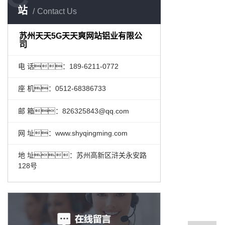
站
Contact Us
苏州天天5G天天爽网站铝业有限公
司
电 话：189-6211-0772
座 机：0512-68386733
邮 箱：826325843@qq.com
网 址：www.shyqingming.com
地 址：苏州高新区浒关永安路
128号