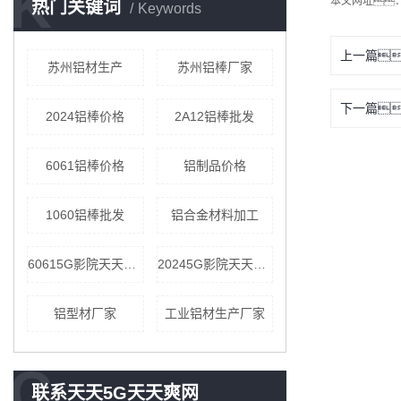
K
本文网址
热门关键词
Keywords
上一篇
苏州铝材生产
苏州铝棒厂家
下一篇
2024铝棒价格
2A12铝棒批发
6061铝棒价格
铝制品价格
1060铝棒批发
铝合金材料加工
60615G影院天天爽价格
20245G影院天天爽价格
铝型材厂家
工业铝材生产厂家
C
联系天天5G天天爽网