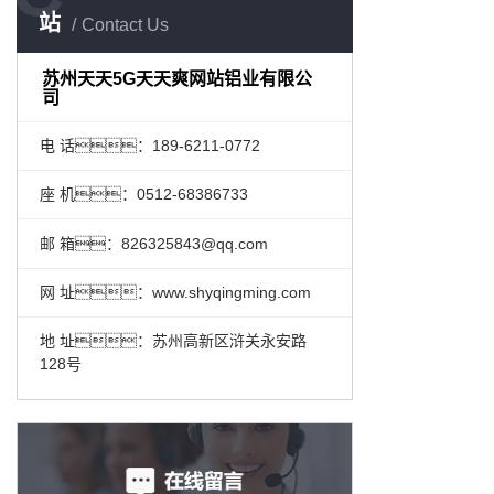
站
Contact Us
苏州天天5G天天爽网站铝业有限公
司
电 话：189-6211-0772
座 机：0512-68386733
邮 箱：826325843@qq.com
网 址：www.shyqingming.com
地 址：苏州高新区浒关永安路
128号