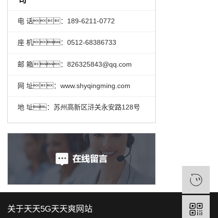
电 话：189-6211-0772
座 机：0512-68386733
邮 箱：826325843@qq.com
网 址：www.shyqingming.com
地 址：苏州高新区浒关永安路128号
关于天天5G天天爽网站