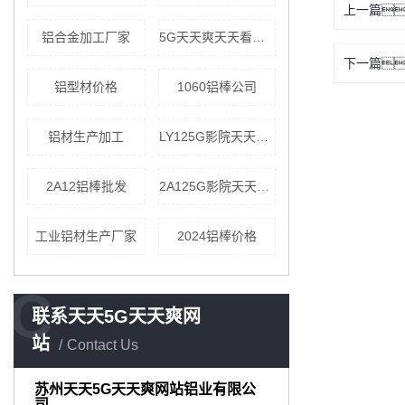
上一篇
铝合金加工厂家
5G天天爽天天看厂家
下一篇
铝型材价格
1060铝棒公司
铝材生产加工
LY125G影院天天爽价格
2A12铝棒批发
2A125G影院天天爽批发
工业铝材生产厂家
2024铝棒价格
C
联系天天5G天天爽网
站
Contact Us
苏州天天5G天天爽网站铝业有限公
司